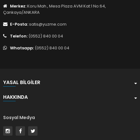
Merkez:
Koru Mah., Mesa Plaza AVM Kat:1 No:64,
Çankaya/ANKARA
E-Posta:
satis@yuzme.com
Telefon:
(0552) 840 00 04
Whatsapp:
(0552) 840 00 04
YASAL BILGILER
HAKKINDA
Sosyal Medya