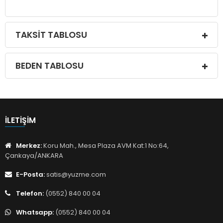
TAKSIT TABLOSU
BEDEN TABLOSU
İLETIŞIM
Merkez:
Koru Mah., Mesa Plaza AVM Kat:1 No:64,
Çankaya/ANKARA
E-Posta:
satis@yuzme.com
Telefon:
(0552) 840 00 04
Whatsapp:
(0552) 840 00 04