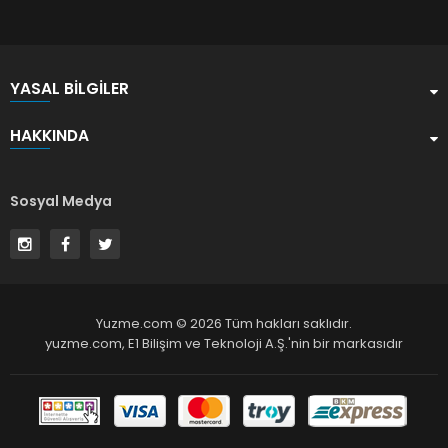
YASAL BILGILER
HAKKINDA
Sosyal Medya
Yuzme.com © 2026 Tüm hakları saklıdır.
yuzme.com,
E1 Bilişim ve Teknoloji A.Ş.
'nin bir markasıdır