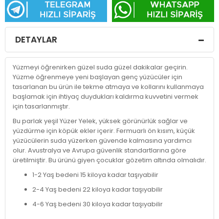
DETAYLAR
Yüzmeyi öğrenirken güzel suda güzel dakikalar geçirin.
Yüzme öğrenmeye yeni başlayan genç yüzücüler için
tasarlanan bu ürün ile tekme atmaya ve kollarını kullanmaya
başlamak için ihtiyaç duydukları kaldırma kuvvetini vermek
için tasarlanmıştır.
Bu parlak yeşil Yüzer Yelek, yüksek görünürlük sağlar ve
yüzdürme için köpük ekler içerir. Fermuarlı ön kısım, küçük
yüzücülerin suda yüzerken güvende kalmasına yardımcı
olur. Avustralya ve Avrupa güvenlik standartlarına göre
üretilmiştir. Bu ürünü giyen çocuklar gözetim altında olmalıdır.
1-2 Yaş bedeni 15 kiloya kadar taşıyabilir
2-4 Yaş bedeni 22 kiloya kadar taşıyabilir
4-6 Yaş bedeni 30 kiloya kadar taşıyabilir