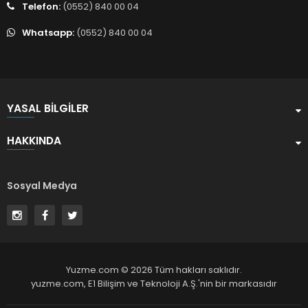
Telefon:
(0552) 840 00 04
Whatsapp:
(0552) 840 00 04
YASAL BILGILER
HAKKINDA
Sosyal Medya
Yuzme.com © 2026 Tüm hakları saklıdır.
yuzme.com,
E1 Bilişim ve Teknoloji A.Ş.
'nin bir markasıdır