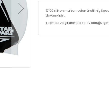
%100 silikon malzemeden üretilmiş Speed
dayanıklıdır.
Takması ve çıkartması kolay olduğu için 