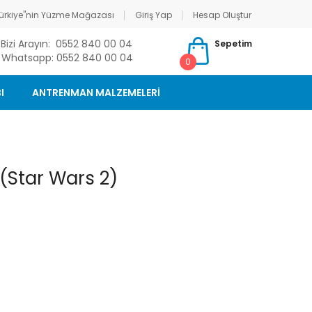
ürkiye"nin Yüzme Mağazası
Giriş Yap
Hesap Oluştur
Bizi Arayın: 0552 840 00 04
Sepetim
Whatsapp: 0552 840 00 04
0
I
ANTRENMAN MALZEMELERİ
(Star Wars 2)