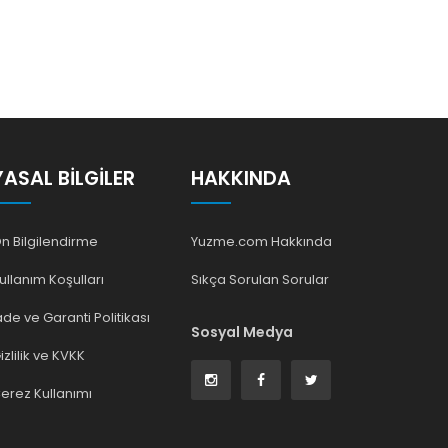
YASAL BILGILER
HAKKINDA
n Bilgilendirme
Yuzme.com Hakkında
ullanım Koşulları
Sıkça Sorulan Sorular
ade ve Garanti Politikası
Sosyal Medya
izlilik ve KVKK
erez Kullanımı