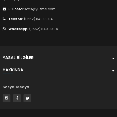
E-Posta:
satis@yuzme.com
Telefon:
(0552) 840 00 04
Whatsapp:
(0552) 840 00 04
YASAL BILGILER
HAKKINDA
Sosyal Medya