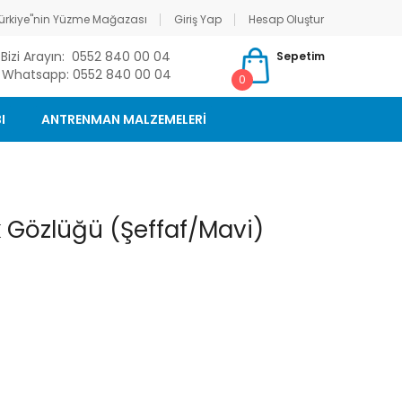
ürkiye"nin Yüzme Mağazası
Giriş Yap
Hesap Oluştur
Bizi Arayın: 0552 840 00 04
Sepetim
Whatsapp: 0552 840 00 04
0
I
ANTRENMAN MALZEMELERİ
 Gözlüğü (Şeffaf/Mavi)