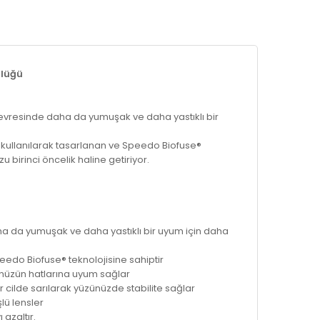
zlüğü
vresinde daha da yumuşak ve daha yastıklı bir
kullanılarak tasarlanan ve Speedo Biofuse®
 birinci öncelik haline getiriyor.
a da yumuşak ve daha yastıklı bir uyum için daha
eedo Biofuse® teknolojisine sahiptir
zünüzün hatlarına uyum sağlar
r cilde sarılarak yüzünüzde stabilite sağlar
lü lensler
azaltır.