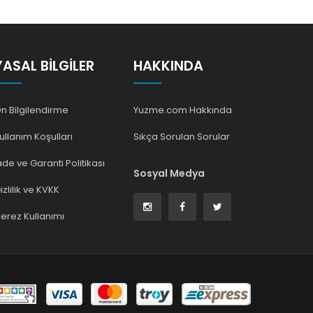
YASAL BILGILER
HAKKINDA
n Bilgilendirme
Yuzme.com Hakkında
ullanım Koşulları
Sıkça Sorulan Sorular
ade ve Garanti Politikası
Sosyal Medya
izlilik ve KVKK
erez Kullanımı