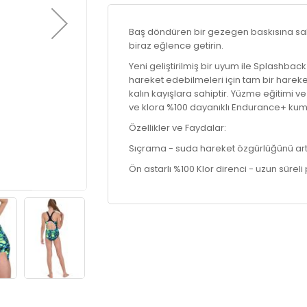
Baş döndüren bir gezegen baskısına sa
biraz eğlence getirin.
Yeni geliştirilmiş bir uyum ile Splashba
hareket edebilmeleri için tam bir hareke
kalın kayışlara sahiptir. Yüzme eğitimi v
ve klora %100 dayanıklı Endurance+ kuma
Özellikler ve Faydalar:
Sıçrama - suda hareket özgürlüğünü artı
Ön astarlı %100 Klor direnci - uzun sürel