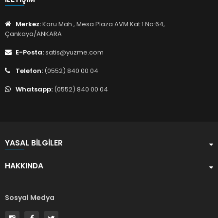
Merkez:
Koru Mah., Mesa Plaza AVM Kat:1 No:64,
Çankaya/ANKARA
E-Posta:
satis@yuzme.com
Telefon:
(0552) 840 00 04
Whatsapp:
(0552) 840 00 04
YASAL BILGILER
HAKKINDA
Sosyal Medya