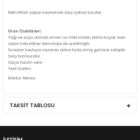
Mikrofiber yapısı sayesinde saçı çabuk kurutur.
Ürün Özellikleri:
Yağı ve suyu anında emen on mikrondan daha küçük olan
üstün mikrofiber teknolojisi ile üretilmiştir.
Sıradan havluya nazaran daha fazla emiş gücüne sahiptir.
Saçı hızlı kurutur.
Saça hacim verir.
Yerli Üretim
Marka: Miniso
TAKSIT TABLOSU
İLETIŞIM