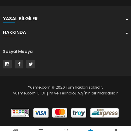
YASAL BILGILER
HAKKINDA
Sosyal Medya
Yuzme.com © 2026 Tüm hakları saklıdır.
yuzme.com,
E1 Bilişim ve Teknoloji A.Ş.
'nin bir markasıdır