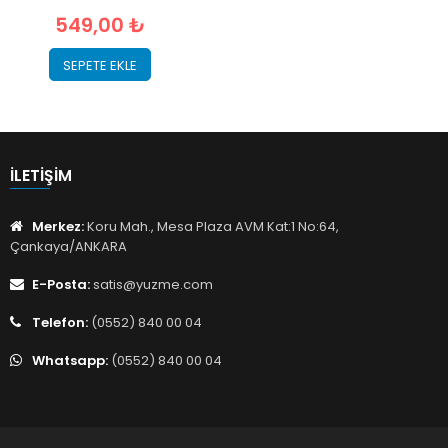
549,00 ₺
SEPETE EKLE
İLETIŞIM
Merkez:
Koru Mah., Mesa Plaza AVM Kat:1 No:64,
Çankaya/ANKARA
E-Posta:
satis@yuzme.com
Telefon:
(0552) 840 00 04
Whatsapp:
(0552) 840 00 04