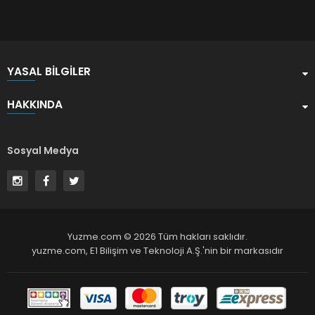
YASAL BILGILER
HAKKINDA
Sosyal Medya
Yuzme.com © 2026 Tüm hakları saklıdır.
yuzme.com,
E1 Bilişim ve Teknoloji A.Ş.
'nin bir markasıdır