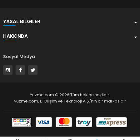
YASAL BILGILER
HAKKINDA
Sosyal Medya
Yuzme.com © 2026 Tüm hakları saklıdır.
yuzme.com,
E1 Bilişim ve Teknoloji A.Ş.
'nin bir markasıdır