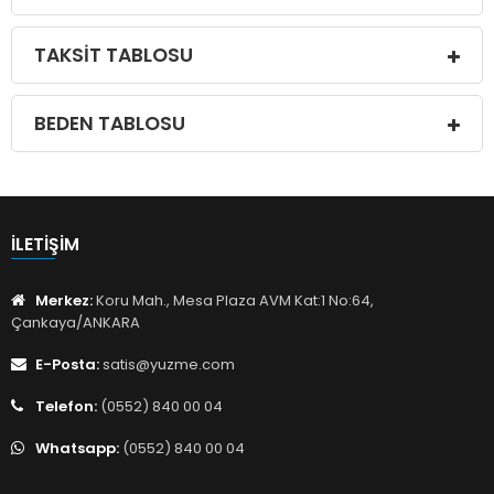
TAKSIT TABLOSU
BEDEN TABLOSU
İLETIŞIM
Merkez:
Koru Mah., Mesa Plaza AVM Kat:1 No:64,
Çankaya/ANKARA
E-Posta:
satis@yuzme.com
Telefon:
(0552) 840 00 04
Whatsapp:
(0552) 840 00 04