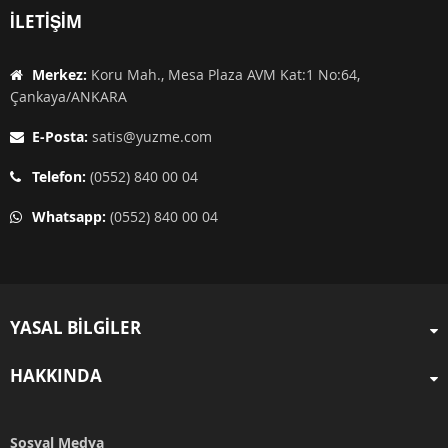
İLETIŞIM
Merkez:
Koru Mah., Mesa Plaza AVM Kat:1 No:64,
Çankaya/ANKARA
E-Posta:
satis@yuzme.com
Telefon:
(0552) 840 00 04
Whatsapp:
(0552) 840 00 04
YASAL BILGILER
HAKKINDA
Sosyal Medya