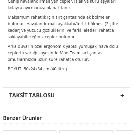
Geniş havalandırmalı yan cepler, ıslak ve kuru eşyaları
kolayca ayırmanıza olanak tanır.
Maksimum rahatlık için sırt çantasında ek bölmeler
bulunur. Havalandırmalı ayakkabı/terlik bölmesi (2 çifte
kadar) ve yüzücü gözlüklerini ve farklı aletleri rahatça
saklayabileceğiniz cepler bulunur.
Arka duvarın özel ergonomik yapısı yumuşak, hava dolu
ceplerin varlığı sayesinde Mad Team sırt çantası
omuzlarınızda uzun süre rahatça oturur.
BOYUT: 50x24x34 cm (40 litre)
TAKSIT TABLOSU
Benzer Ürünler