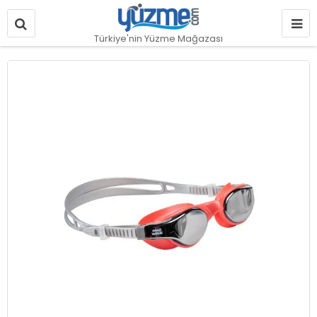
Türkiye'nin Yüzme Mağazası
Resim
galerisinin
sonuna
git