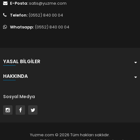
E-Posta:
satis@yuzme.com
Telefon:
(0552) 840 00 04
Whatsapp:
(0552) 840 00 04
YASAL BILGILER
HAKKINDA
Sosyal Medya
Yuzme.com © 2026 Tüm hakları saklıdır.