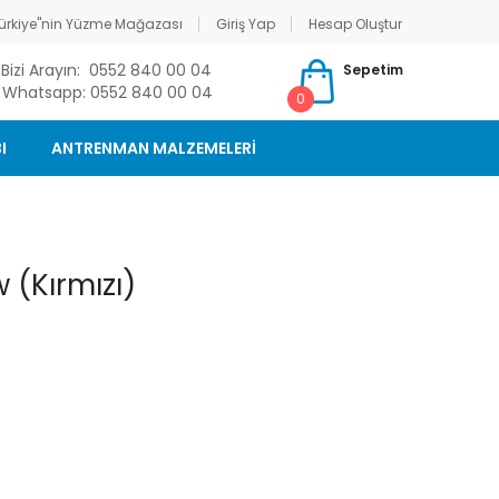
ürkiye"nin Yüzme Mağazası
Giriş Yap
Hesap Oluştur
Bizi Arayın: 0552 840 00 04
Sepetim
Whatsapp: 0552 840 00 04
0
I
ANTRENMAN MALZEMELERİ
 (Kırmızı)