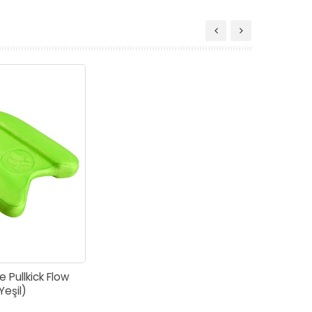
Pullkick Flow
Yeşil)