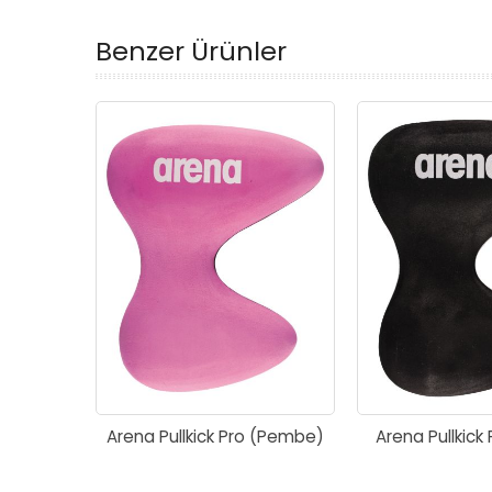
Benzer Ürünler
Arena Pullkick Pro (Pembe)
Arena Pullkick