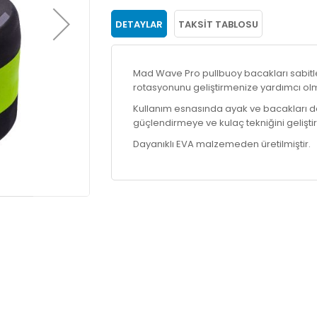
DETAYLAR
TAKSIT TABLOSU
Mad Wave Pro pullbuoy bacakları sabitle
rotasyonunu geliştirmenize yardımcı olm
Kullanım esnasında ayak ve bacakları dev
güçlendirmeye ve kulaç tekniğini gelişti
Dayanıklı EVA malzemeden üretilmiştir.