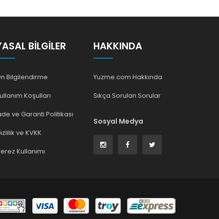
YASAL BILGILER
HAKKINDA
n Bilgilendirme
Yuzme.com Hakkında
ullanım Koşulları
Sıkça Sorulan Sorular
ade ve Garanti Politikası
Sosyal Medya
izlilik ve KVKK
erez Kullanımı