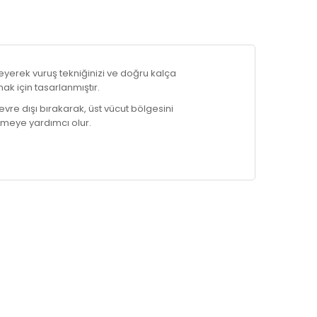
yerek vuruş tekniğinizi ve doğru kalça
ak için tasarlanmıştır.
re dışı bırakarak, üst vücut bölgesini
rmeye yardımcı olur.