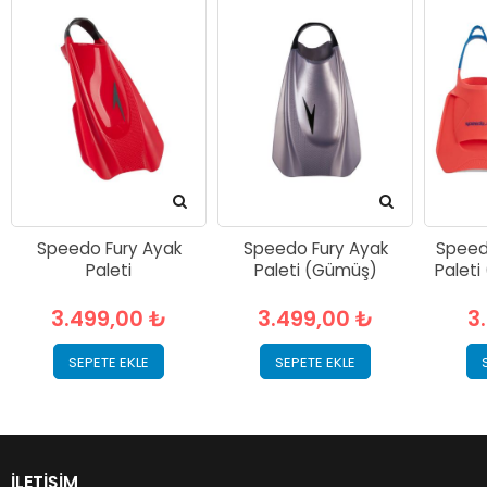
Speedo Fury Ayak
Speedo Fury Ayak
Speed
Paleti
Paleti (Gümüş)
Paleti
3.499,00 ₺
3.499,00 ₺
3
SEPETE EKLE
SEPETE EKLE
İLETIŞIM