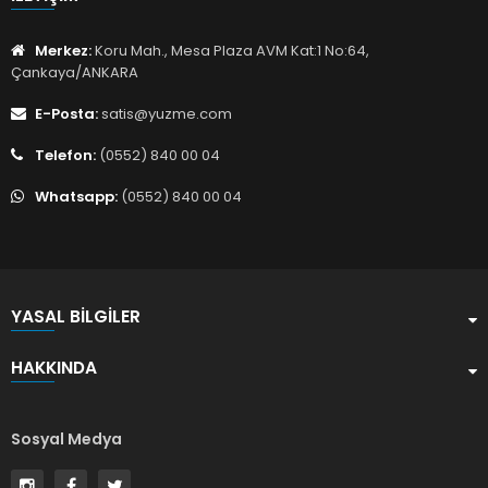
Merkez:
Koru Mah., Mesa Plaza AVM Kat:1 No:64,
Çankaya/ANKARA
E-Posta:
satis@yuzme.com
Telefon:
(0552) 840 00 04
Whatsapp:
(0552) 840 00 04
YASAL BILGILER
HAKKINDA
Sosyal Medya