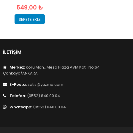
549,00 ₺
SEPETE EKLE
İLETIŞIM
Merkez:
Koru Mah., Mesa Plaza AVM Kat:1 No:64,
Çankaya/ANKARA
E-Posta:
satis@yuzme.com
Telefon:
(0552) 840 00 04
Whatsapp:
(0552) 840 00 04