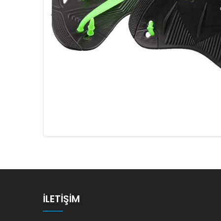
İLETIŞIM