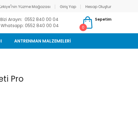
ürkiye"nin Yüzme Mağazası
Giriş Yap
Hesap Oluştur
Bizi Arayın: 0552 840 00 04
Sepetim
Whatsapp: 0552 840 00 04
0
I
ANTRENMAN MALZEMELERİ
ti Pro