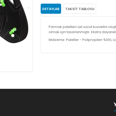
DETAYLAR
TAKSIT TABLOSU
Parmak paletleri üst vücut kuvvetini olu
olmak için tasarlanmıştır. Ekstra dayanık
Malzeme: Paletler - Polipropilen %100, Las