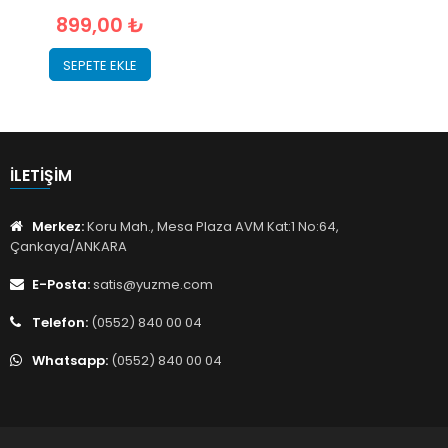
899,00 ₺
SEPETE EKLE
İLETIŞIM
Merkez:
Koru Mah., Mesa Plaza AVM Kat:1 No:64,
Çankaya/ANKARA
E-Posta:
satis@yuzme.com
Telefon:
(0552) 840 00 04
Whatsapp:
(0552) 840 00 04