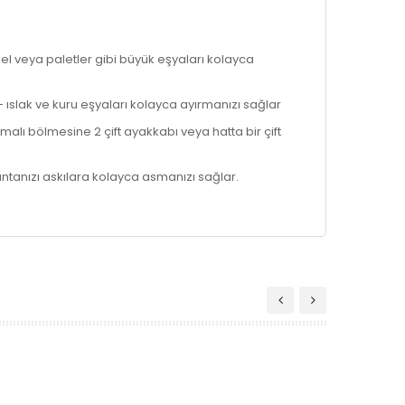
el veya paletler gibi büyük eşyaları kolayca
 ıslak ve kuru eşyaları kolayca ayırmanızı sağlar
alı bölmesine 2 çift ayakkabı veya hatta bir çift
antanızı askılara kolayca asmanızı sağlar.