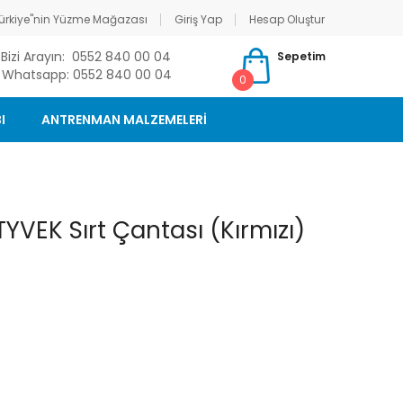
ürkiye"nin Yüzme Mağazası
Giriş Yap
Hesap Oluştur
Bizi Arayın: 0552 840 00 04
Sepetim
Whatsapp: 0552 840 00 04
0
I
ANTRENMAN MALZEMELERİ
EK Sırt Çantası (Kırmızı)