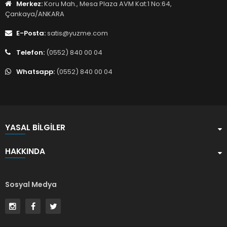
Merkez:
Koru Mah., Mesa Plaza AVM Kat:1 No:64,
Çankaya/ANKARA
E-Posta:
satis@yuzme.com
Telefon:
(0552) 840 00 04
Whatsapp:
(0552) 840 00 04
YASAL BILGILER
HAKKINDA
Sosyal Medya