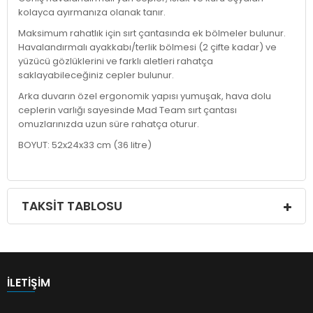
kolayca ayırmanıza olanak tanır.
Maksimum rahatlık için sırt çantasında ek bölmeler bulunur.
Havalandırmalı ayakkabı/terlik bölmesi (2 çifte kadar) ve
yüzücü gözlüklerini ve farklı aletleri rahatça
saklayabileceğiniz cepler bulunur.
Arka duvarın özel ergonomik yapısı yumuşak, hava dolu
ceplerin varlığı sayesinde Mad Team sırt çantası
omuzlarınızda uzun süre rahatça oturur.
BOYUT: 52x24x33 cm (36 litre)
TAKSIT TABLOSU
İLETIŞIM