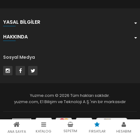
YASAL BILGILER
HAKKINDA
Sosyal Medya
Yuzme.com © 2026 Tüm hakları saklıdır.
yuzme.com,
E1 Bilişim ve Teknoloji A.Ş.
'nin bir markasıdır
SEPETIM
KATALOG
FIRSATLAR
HESABIM
ANA SAYFA