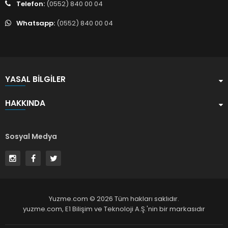
Telefon:
(0552) 840 00 04
Whatsapp:
(0552) 840 00 04
YASAL BILGILER
HAKKINDA
Sosyal Medya
Yuzme.com © 2026 Tüm hakları saklıdır.
yuzme.com,
E1 Bilişim ve Teknoloji A.Ş.
'nin bir markasıdır