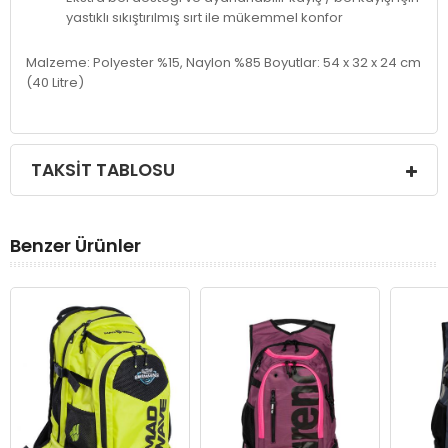
yastıklı sıkıştırılmış sırt ile mükemmel konfor
Malzeme: Polyester %15, Naylon %85 Boyutlar: 54 x 32 x 24 cm
(40 Litre)
TAKSIT TABLOSU
Benzer Ürünler