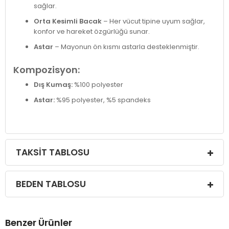
sağlar.
Orta Kesimli Bacak
– Her vücut tipine uyum sağlar,
konfor ve hareket özgürlüğü sunar.
Astar
– Mayonun ön kısmı astarla desteklenmiştir.
Kompozisyon:
Dış Kumaş:
%100 polyester
Astar:
%95 polyester, %5 spandeks
TAKSIT TABLOSU
BEDEN TABLOSU
Benzer Ürünler