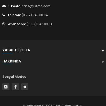
E-Posta:
satis@yuzme.com
Telefon:
(0552) 840 00 04
Whatsapp:
(0552) 840 00 04
YASAL BILGILER
HAKKINDA
Sosyal Medya
Yuzme.com © 2026 Tüm hakları saklıdır.