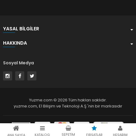
YASAL BILGILER
HAKKINDA
Sosyal Medya
Yuzme.com © 2026 Tüm hakları saklıdır.
yuzme.com,
E1 Bilişim ve Teknoloji A.Ş.
'nin bir markasıdır
SEPETIM
KATALOG
FIRSATLAR
HESABIM
ANA SAYFA