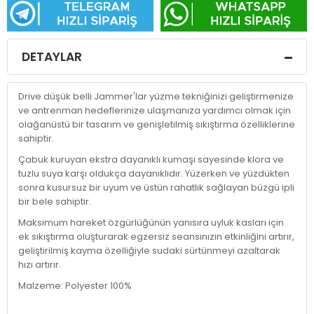
DETAYLAR
Drive düşük belli Jammer'lar yüzme tekniğinizi geliştirmenize
ve antrenman hedeflerinize ulaşmanıza yardımcı olmak için
olağanüstü bir tasarım ve genişletilmiş sıkıştırma özelliklerine
sahiptir.
Çabuk kuruyan ekstra dayanıklı kumaşı sayesinde klora ve
tuzlu suya karşı oldukça dayanıklıdır. Yüzerken ve yüzdükten
sonra kusursuz bir uyum ve üstün rahatlık sağlayan büzgü ipli
bir bele sahiptir.
Maksimum hareket özgürlüğünün yanısıra uyluk kasları için
ek sıkıştırma oluşturarak egzersiz seansınızın etkinliğini artırır,
geliştirilmiş kayma özelliğiyle sudaki sürtünmeyi azaltarak
hızı artırır.
Malzeme: Polyester 100%