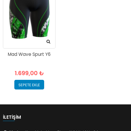
Mad Wave Spurt Y6
1.699,00 ₺
SEPETE EKLE
İLETIŞIM