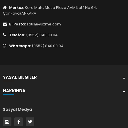
Merkez:
Koru Mah., Mesa Plaza AVM Kat:1 No:64,
Çankaya/ANKARA
E-Posta:
satis@yuzme.com
Telefon:
(0552) 840 00 04
Whatsapp:
(0552) 840 00 04
YASAL BILGILER
HAKKINDA
Sosyal Medya