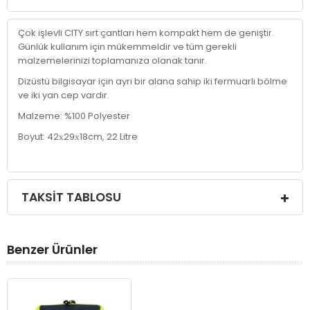
Çok işlevli CITY sırt çantları hem kompakt hem de geniştir.
Günlük kullanım için mükemmeldir ve tüm gerekli
malzemelerinizi toplamanıza olanak tanır.
Dizüstü bilgisayar için ayrı bir alana sahip iki fermuarlı bölme
ve iki yan cep vardır.
Malzeme: %100 Polyester
Boyut: 42х29х18cm, 22 Litre
TAKSIT TABLOSU
Benzer Ürünler