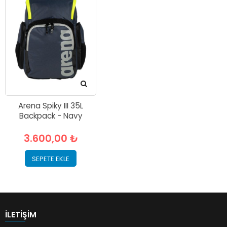
Arena Spiky III 35L
Backpack - Navy
3.600,00 ₺
SEPETE EKLE
İLETIŞIM