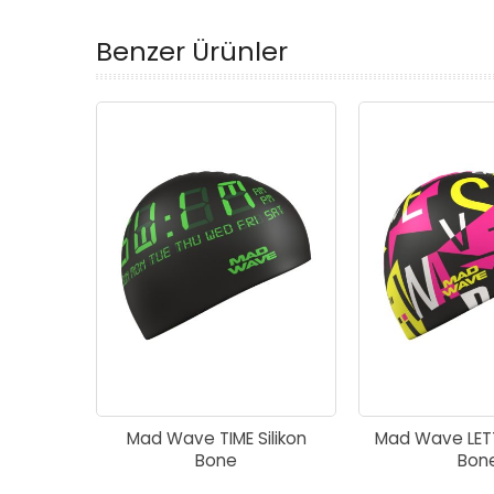
Benzer Ürünler
Mad Wave TIME Silikon
Mad Wave LETT
Bone
Bon