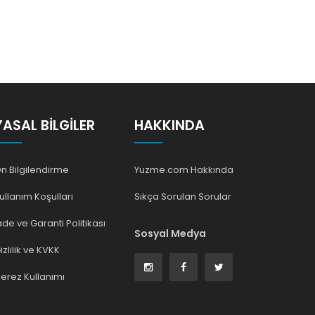
YASAL BILGILER
HAKKINDA
n Bilgilendirme
Yuzme.com Hakkında
ullanım Koşulları
Sıkça Sorulan Sorular
ade ve Garanti Politikası
Sosyal Medya
izlilik ve KVKK
erez Kullanımı