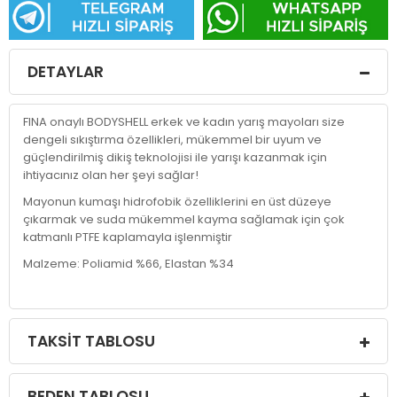
DETAYLAR
FINA onaylı BODYSHELL erkek ve kadın yarış mayoları size
dengeli sıkıştırma özellikleri, mükemmel bir uyum ve
güçlendirilmiş dikiş teknolojisi ile yarışı kazanmak için
ihtiyacınız olan her şeyi sağlar!
Mayonun kumaşı hidrofobik özelliklerini en üst düzeye
çıkarmak ve suda mükemmel kayma sağlamak için çok
katmanlı PTFE kaplamayla işlenmiştir
Malzeme: Poliamid %66, Elastan %34
TAKSIT TABLOSU
BEDEN TABLOSU