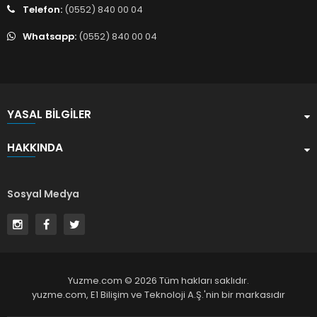
Telefon:
(0552) 840 00 04
Whatsapp:
(0552) 840 00 04
YASAL BILGILER
HAKKINDA
Sosyal Medya
Yuzme.com © 2026 Tüm hakları saklıdır.
yuzme.com,
E1 Bilişim ve Teknoloji A.Ş.
'nin bir markasıdır