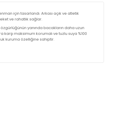
an için tasarlandı. Arkası açık ve atletik
ket ve rahatlık sağlar.
 özgürlüğünün yanında bacakların daha uzun
lora karşı maksimum korumalı ve tuzlu suya %100
uk kuruma özelliğine sahiptir.