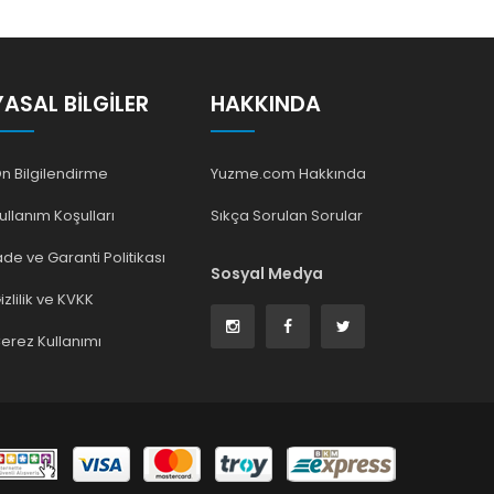
YASAL BILGILER
HAKKINDA
n Bilgilendirme
Yuzme.com Hakkında
ullanım Koşulları
Sıkça Sorulan Sorular
ade ve Garanti Politikası
Sosyal Medya
izlilik ve KVKK
erez Kullanımı