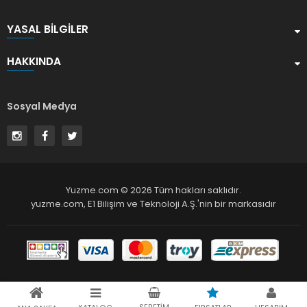
YASAL BILGILER
HAKKINDA
Sosyal Medya
Yuzme.com © 2026 Tüm hakları saklıdır.
yuzme.com,
E1 Bilişim ve Teknoloji A.Ş.
'nin bir markasıdır