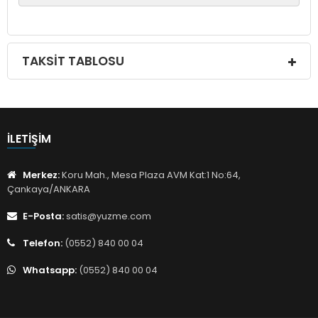
TAKSIT TABLOSU
İLETIŞIM
Merkez:
Koru Mah., Mesa Plaza AVM Kat:1 No:64,
Çankaya/ANKARA
E-Posta:
satis@yuzme.com
Telefon:
(0552) 840 00 04
Whatsapp:
(0552) 840 00 04