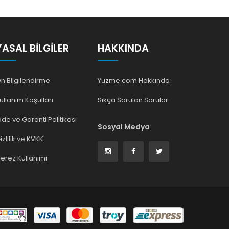
YASAL BILGILER
HAKKINDA
n Bilgilendirme
Yuzme.com Hakkında
ullanım Koşulları
Sıkça Sorulan Sorular
ade ve Garanti Politikası
Sosyal Medya
izlilik ve KVKK
erez Kullanımı