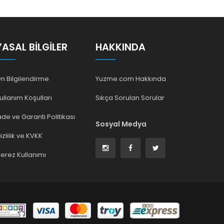
YASAL BILGILER
HAKKINDA
n Bilgilendirme
Yuzme.com Hakkında
ullanım Koşulları
Sıkça Sorulan Sorular
ade ve Garanti Politikası
Sosyal Medya
izlilik ve KVKK
erez Kullanımı