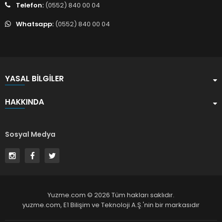
Telefon:
(0552) 840 00 04
Whatsapp:
(0552) 840 00 04
YASAL BILGILER
HAKKINDA
Sosyal Medya
Yuzme.com © 2026 Tüm hakları saklıdır.
yuzme.com,
E1 Bilişim ve Teknoloji A.Ş.
'nin bir markasıdır