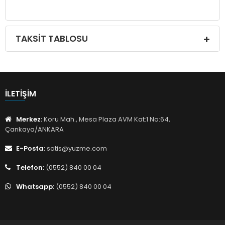
TAKSIT TABLOSU
İLETIŞIM
Merkez:
Koru Mah., Mesa Plaza AVM Kat:1 No:64,
Çankaya/ANKARA
E-Posta:
satis@yuzme.com
Telefon:
(0552) 840 00 04
Whatsapp:
(0552) 840 00 04