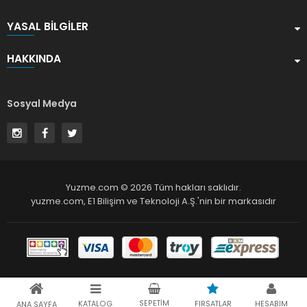
YASAL BILGILER
HAKKINDA
Sosyal Medya
Yuzme.com © 2026 Tüm hakları saklıdır.
yuzme.com,
E1 Bilişim ve Teknoloji A.Ş.
'nin bir markasıdır
SEPETIM
KATALOG
FIRSATLAR
HESABIM
ANA SAYFA