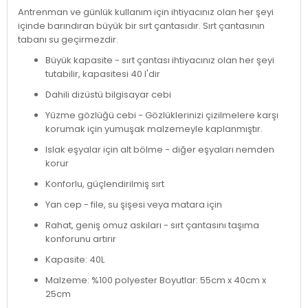
Antrenman ve günlük kullanım için ihtiyacınız olan her şeyi
içinde barındıran büyük bir sırt çantasıdır. Sırt çantasının
tabanı su geçirmezdir.
Büyük kapasite - sırt çantası ihtiyacınız olan her şeyi
tutabilir, kapasitesi 40 l'dir
Dahili dizüstü bilgisayar cebi
Yüzme gözlüğü cebi - Gözlüklerinizi çizilmelere karşı
korumak için yumuşak malzemeyle kaplanmıştır.
Islak eşyalar için alt bölme - diğer eşyaları nemden
korur
Konforlu, güçlendirilmiş sırt
Yan cep - file, su şişesi veya matara için
Rahat, geniş omuz askıları - sırt çantasını taşıma
konforunu artırır
Kapasite: 40L
Malzeme: %100 polyester Boyutlar: 55cm x 40cm x
25cm