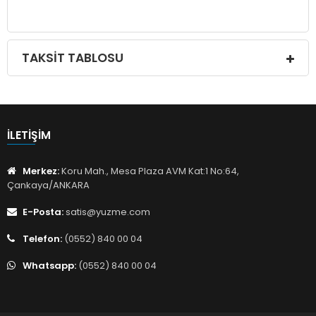
TAKSIT TABLOSU
İLETIŞIM
Merkez:
Koru Mah., Mesa Plaza AVM Kat:1 No:64,
Çankaya/ANKARA
E-Posta:
satis@yuzme.com
Telefon:
(0552) 840 00 04
Whatsapp:
(0552) 840 00 04