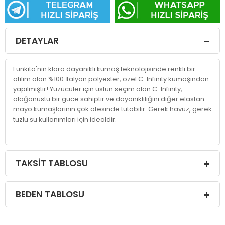
DETAYLAR
Funkita'nın klora dayanıklı kumaş teknolojisinde renkli bir
atılım olan %100 İtalyan polyester, özel C-Infinity kumaşından
yapılmıştır! Yüzücüler için üstün seçim olan C-Infinity,
olağanüstü bir güce sahiptir ve dayanıklılığını diğer elastan
mayo kumaşlarının çok ötesinde tutabilir. Gerek havuz, gerek
tuzlu su kullanımları için idealdir.
TAKSIT TABLOSU
BEDEN TABLOSU