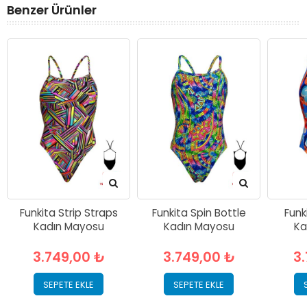
Benzer Ürünler
Funkita Strip Straps
Funkita Spin Bottle
Funk
Kadın Mayosu
Kadın Mayosu
Ka
3.749,00 ₺
3.749,00 ₺
3
SEPETE EKLE
SEPETE EKLE