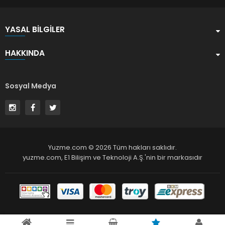
YASAL BILGILER
HAKKINDA
Sosyal Medya
Yuzme.com © 2026 Tüm hakları saklıdır.
yuzme.com,
E1 Bilişim ve Teknoloji A.Ş.
'nin bir markasıdır