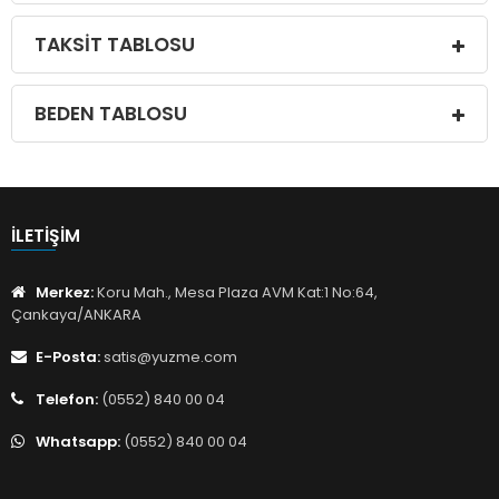
TAKSIT TABLOSU
BEDEN TABLOSU
İLETIŞIM
Merkez:
Koru Mah., Mesa Plaza AVM Kat:1 No:64,
Çankaya/ANKARA
E-Posta:
satis@yuzme.com
Telefon:
(0552) 840 00 04
Whatsapp:
(0552) 840 00 04