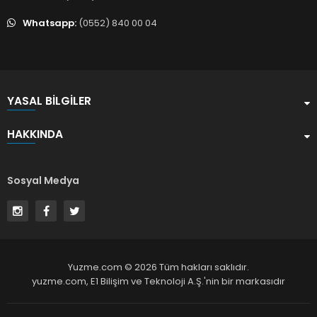
Whatsapp:
(0552) 840 00 04
YASAL BILGILER
HAKKINDA
Sosyal Medya
Yuzme.com © 2026 Tüm hakları saklıdır.
yuzme.com,
E1 Bilişim ve Teknoloji A.Ş.
'nin bir markasıdır