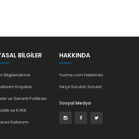
YASAL BILGILER
HAKKINDA
n Bilgilendirme
Yuzme.com Hakkında
ullanım Koşulları
Sıkça Sorulan Sorular
ade ve Garanti Politikası
Sosyal Medya
izlilik ve KVKK
erez Kullanımı