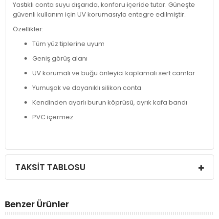
Yastıklı conta suyu dışarıda, konforu içeride tutar. Güneşte
güvenli kullanım için UV korumasıyla entegre edilmiştir.
Özellikler:
Tüm yüz tiplerine uyum
Geniş görüş alanı
UV korumalı ve buğu önleyici kaplamalı sert camlar
Yumuşak ve dayanıklı silikon conta
Kendinden ayarlı burun köprüsü, ayrık kafa bandı
PVC içermez
TAKSIT TABLOSU
Benzer Ürünler