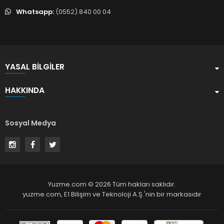
Whatsapp:
(0552) 840 00 04
YASAL BILGILER
HAKKINDA
Sosyal Medya
Yuzme.com © 2026 Tüm hakları saklıdır.
yuzme.com,
E1 Bilişim ve Teknoloji A.Ş.
'nin bir markasıdır