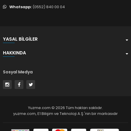
Whatsapp:
(0552) 840 00 04
YASAL BILGILER
HAKKINDA
Sosyal Medya
Yuzme.com © 2026 Tüm hakları saklıdır.
yuzme.com,
E1 Bilişim ve Teknoloji A.Ş.
'nin bir markasıdır