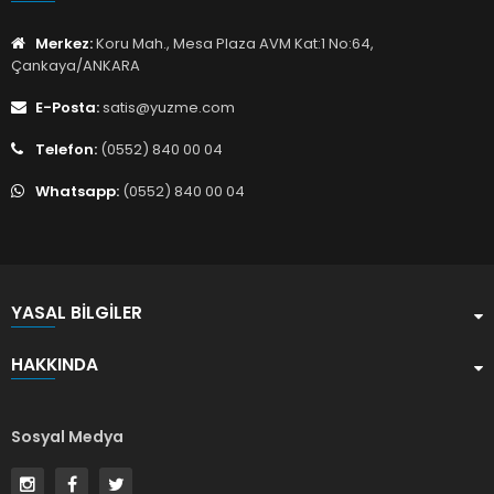
Merkez:
Koru Mah., Mesa Plaza AVM Kat:1 No:64,
Çankaya/ANKARA
E-Posta:
satis@yuzme.com
Telefon:
(0552) 840 00 04
Whatsapp:
(0552) 840 00 04
YASAL BILGILER
HAKKINDA
Sosyal Medya