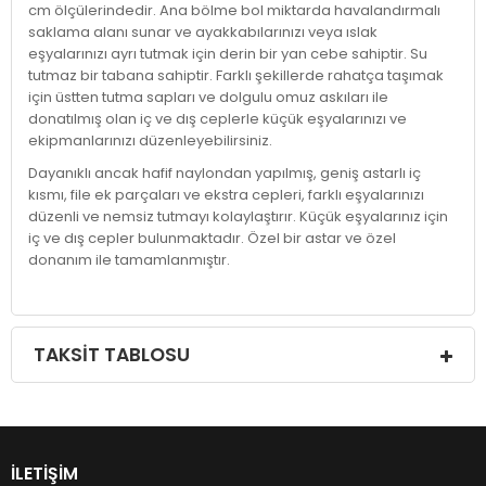
cm ölçülerindedir. Ana bölme bol miktarda havalandırmalı
saklama alanı sunar ve ayakkabılarınızı veya ıslak
eşyalarınızı ayrı tutmak için derin bir yan cebe sahiptir. Su
tutmaz bir tabana sahiptir. Farklı şekillerde rahatça taşımak
için üstten tutma sapları ve dolgulu omuz askıları ile
donatılmış olan iç ve dış ceplerle küçük eşyalarınızı ve
ekipmanlarınızı düzenleyebilirsiniz.
Dayanıklı ancak hafif naylondan yapılmış, geniş astarlı iç
kısmı, file ek parçaları ve ekstra cepleri, farklı eşyalarınızı
düzenli ve nemsiz tutmayı kolaylaştırır. Küçük eşyalarınız için
iç ve dış cepler bulunmaktadır. Özel bir astar ve özel
donanım ile tamamlanmıştır.
TAKSIT TABLOSU
İLETIŞIM