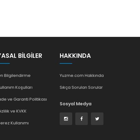
YASAL BILGILER
HAKKINDA
n Bilgilendirme
Yuzme.com Hakkında
ullanım Koşulları
Sıkça Sorulan Sorular
ade ve Garanti Politikası
Sosyal Medya
izlilik ve KVKK
erez Kullanımı