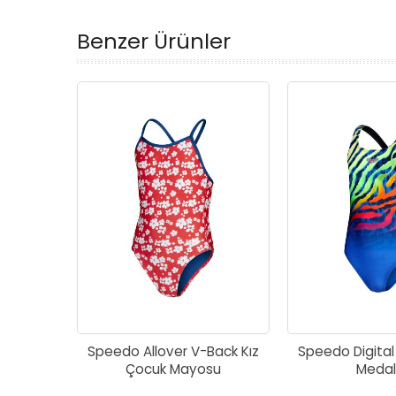
Benzer Ürünler
Speedo Allover V-Back Kız
Speedo Digita
Çocuk Mayosu
Medal