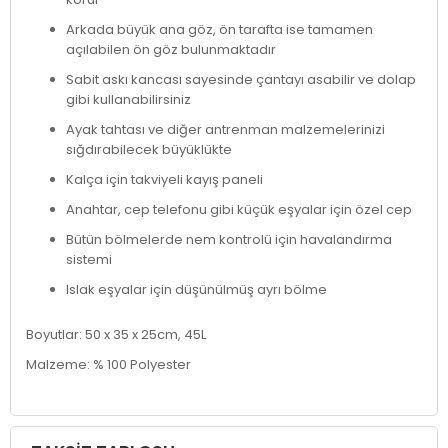
Arkada büyük ana göz, ön tarafta ise tamamen
açılabilen ön göz bulunmaktadır
Sabit askı kancası sayesinde çantayı asabilir ve dolap
gibi kullanabilirsiniz
Ayak tahtası ve diğer antrenman malzemelerinizi
sığdırabilecek büyüklükte
Kalça için takviyeli kayış paneli
Anahtar, cep telefonu gibi küçük eşyalar için özel cep
Bütün bölmelerde nem kontrolü için havalandırma
sistemi
Islak eşyalar için düşünülmüş ayrı bölme
Boyutlar: 50 x 35 x 25cm, 45L
Malzeme: % 100 Polyester