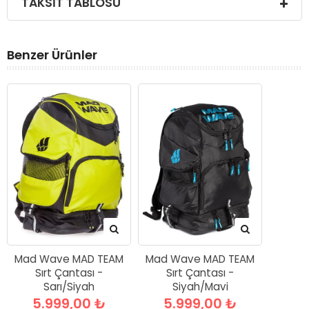
TAKSIT TABLOSU
Benzer Ürünler
Mad Wave MAD TEAM
Mad Wave MAD TEAM
Sırt Çantası -
Sırt Çantası -
Sarı/Siyah
Siyah/Mavi
5.999,00 ₺
5.999,00 ₺