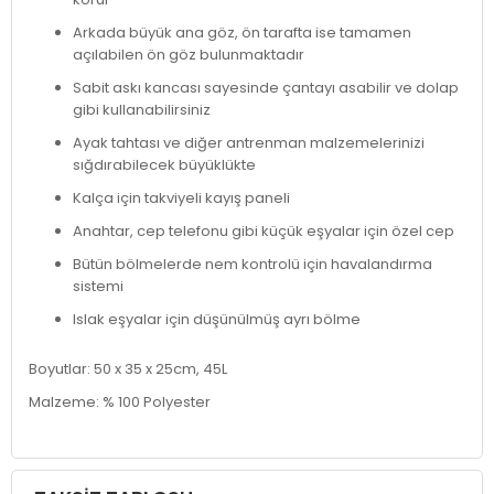
Arkada büyük ana göz, ön tarafta ise tamamen
açılabilen ön göz bulunmaktadır
Sabit askı kancası sayesinde çantayı asabilir ve dolap
gibi kullanabilirsiniz
Ayak tahtası ve diğer antrenman malzemelerinizi
sığdırabilecek büyüklükte
Kalça için takviyeli kayış paneli
Anahtar, cep telefonu gibi küçük eşyalar için özel cep
Bütün bölmelerde nem kontrolü için havalandırma
sistemi
Islak eşyalar için düşünülmüş ayrı bölme
Boyutlar: 50 x 35 x 25cm, 45L
Malzeme: % 100 Polyester